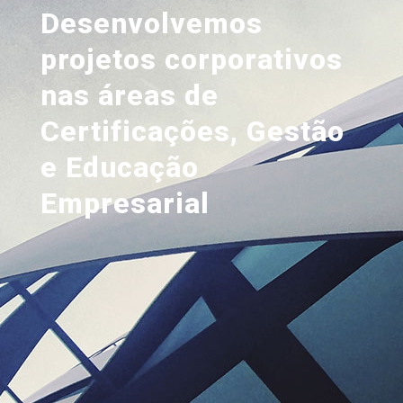
Desenvolvemos
projetos corporativos
nas áreas de
Certificações, Gestão
e Educação
Empresarial