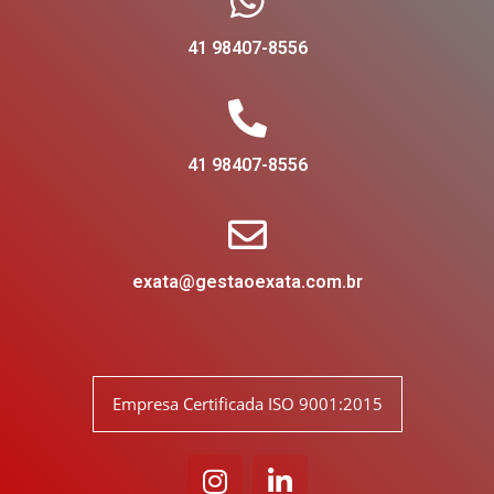
41 98407-8556
41 98407-8556
exata@gestaoexata.com.br
Empresa Certificada ISO 9001:2015