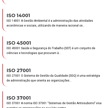
ISO 14001
ISO 14001 A Gestão Ambiental é a administração das atividades
econômicas e sociais, utilizando de maneira racional os...
ISO 45001
ISO 45001 Saúde e Segurança do Trabalho (SST) é um conjunto de
ciências e tecnologias que procuram à...
ISO 27001
ISO 27001 O Sistema de Gestão da Qualidade (SGQ) é uma estratégia
de administração que orienta as organizações...
ISO 37001
ISO 37001 A norma ISO 37001 “Sistemas de Gestão Antissuborno” visa
suportar as organizações na sua luta contra...